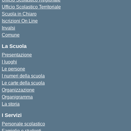
Ufficio Scolastico Territoriale
Scuola in Chiaro
Iscrizioni On Line
Invalsi
Comune
La Scuola
Presentazione
I luoghi
Le persone
I numeri della scuola
Le carte della scuola
Organizzazione
Organigramma
La storia
I Servizi
Personale scolastico
Famiglie e studenti