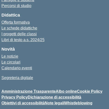
Percorsi di studio
Didattica
Offerta formativa
Le schede didattiche
I progetti delle classi
Libri di testo a.s. 2024/25
Novità
Le notizie
Le circolari
Calendario eventi
Segreteria digitale
Amministrazione Trasparente
Albo online
Cookie Policy
Privacy Policy
Dichiarazione di accessibilità
Obiettivi di accessibilità
Note legali
Whistleblowing