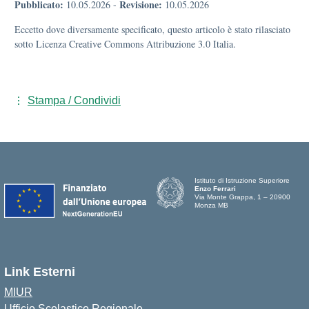
Pubblicato:
Revisione:
10.05.2026
-
10.05.2026
Eccetto dove diversamente specificato, questo articolo è stato rilasciato
sotto Licenza Creative Commons Attribuzione 3.0 Italia.
Stampa / Condividi
Istituto di Istruzione Superiore
Enzo Ferrari
Via Monte Grappa, 1 – 20900
Monza MB
Link Esterni
MIUR
Ufficio Scolastico Regionale