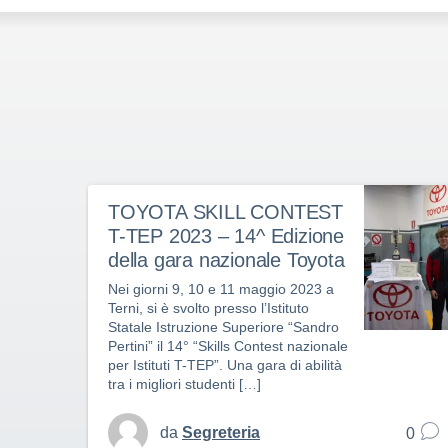
TOYOTA SKILL CONTEST
T-TEP 2023 – 14^ Edizione
della gara nazionale Toyota
Nei giorni 9, 10 e 11 maggio 2023 a
Terni, si è svolto presso l’Istituto
Statale Istruzione Superiore “Sandro
Pertini” il 14° “Skills Contest nazionale
per Istituti T-TEP”. Una gara di abilità
tra i migliori studenti […]
da
Segreteria
0