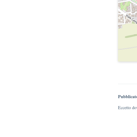
Pubblicat
Eccetto dov