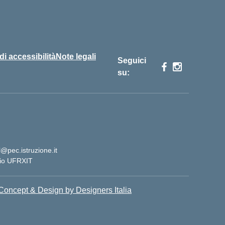
 di accessibilità
Note legali
Seguici
su:
@pec.istruzione.it
cio UFRXIT
Concept & Design by Designers Italia