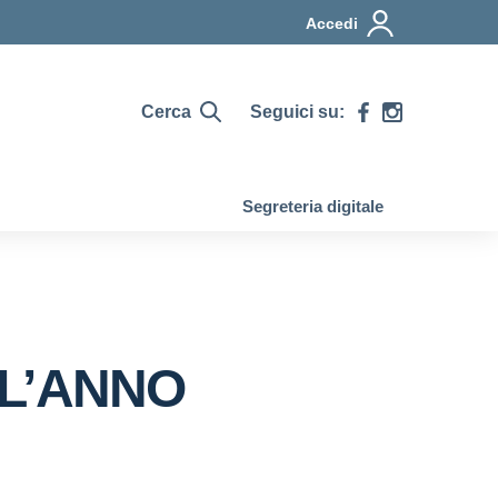
Accedi
Cerca
Seguici su:
Segreteria digitale
LL’ANNO