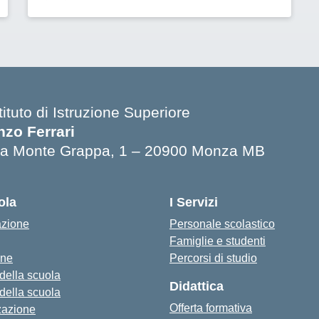
tituto di Istruzione Superiore
nzo Ferrari
ia Monte Grappa, 1 – 20900 Monza MB
ola
I Servizi
azione
Personale scolastico
Famiglie e studenti
one
Percorsi di studio
 della scuola
Didattica
 della scuola
Offerta formativa
zazione