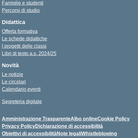
Famiglie e studenti
Percorsi di studio
Didattica
Offerta formativa
Le schede didattiche
I progetti delle classi
Libri di testo a.s. 2024/25
Novità
Le notizie
Le circolari
Calendario eventi
Segreteria digitale
Amministrazione Trasparente
Albo online
Cookie Policy
Privacy Policy
Dichiarazione di accessibilità
Obiettivi di accessibilità
Note legali
Whistleblowing