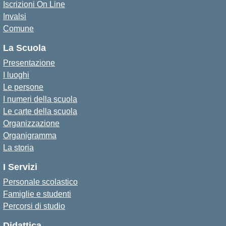
Iscrizioni On Line
Invalsi
Comune
La Scuola
Presentazione
I luoghi
Le persone
I numeri della scuola
Le carte della scuola
Organizzazione
Organigramma
La storia
I Servizi
Personale scolastico
Famiglie e studenti
Percorsi di studio
Didattica