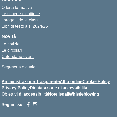
Offerta formativa
Le schede didattiche
I progetti delle classi
Libri di testo a.s. 2024/25
Novità
Le notizie
Le circolari
Calendario eventi
Segreteria digitale
Amministrazione Trasparente
Albo online
Cookie Policy
Privacy Policy
Dichiarazione di accessibilità
Obiettivi di accessibilità
Note legali
Whistleblowing
Seguici su: