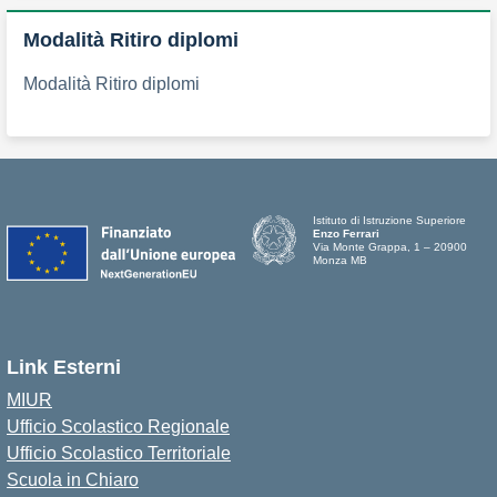
Modalità Ritiro diplomi
Modalità Ritiro diplomi
Istituto di Istruzione Superiore
Enzo Ferrari
Via Monte Grappa, 1 – 20900
Monza MB
Link Esterni
MIUR
Ufficio Scolastico Regionale
Ufficio Scolastico Territoriale
Scuola in Chiaro