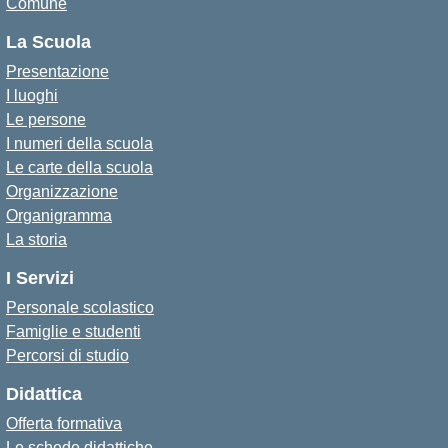
Comune
La Scuola
Presentazione
I luoghi
Le persone
I numeri della scuola
Le carte della scuola
Organizzazione
Organigramma
La storia
I Servizi
Personale scolastico
Famiglie e studenti
Percorsi di studio
Didattica
Offerta formativa
Le schede didattiche