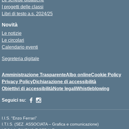
I progetti delle classi
Libri di testo a.s. 2024/25
Novità
Le notizie
Le circolari
Calendario eventi
Segreteria digitale
Amministrazione Trasparente
Albo online
Cookie Policy
Privacy Policy
Dichiarazione di accessibilità
Obiettivi di accessibilità
Note legali
Whistleblowing
Seguici su:
I.I.S. “Enzo Ferrari”
I.T.I.S. (SEZ. ASSOCIATA – Grafica e comunicazione)