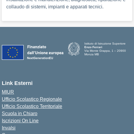
collaudo di sistemi, impianti e apparati tecnici.
Istituto di Istruzione Superiore
Enzo Ferrari
Via Monte Grappa, 1 – 20900
Monza MB
Link Esterni
MIUR
Ufficio Scolastico Regionale
Ufficio Scolastico Territoriale
Scuola in Chiaro
Iscrizioni On Line
Invalsi