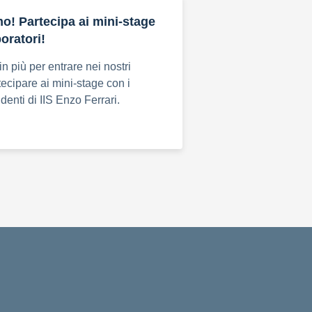
o! Partecipa ai mini-stage
boratori!
n più per entrare nei nostri
tecipare ai mini-stage con i
udenti di IIS Enzo Ferrari.