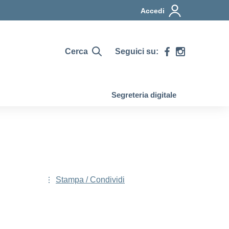
Accedi
Cerca
Seguici su:
Segreteria digitale
Stampa / Condividi