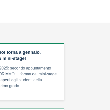
o! torna a gennaio.
o mini-stage!
 2025: secondo appuntamento
AMO!, il format dei mini-stage
 aperti agli studenti della
primo grado.