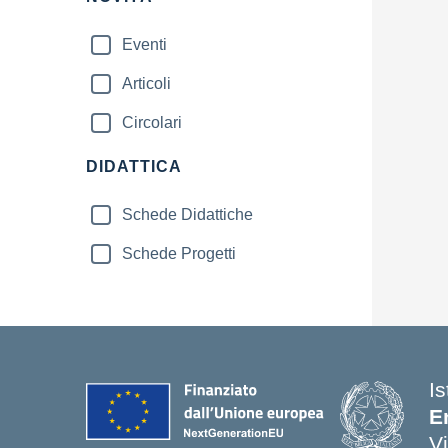
Eventi
Articoli
Circolari
DIDATTICA
Schede Didattiche
Schede Progetti
Is
E
V