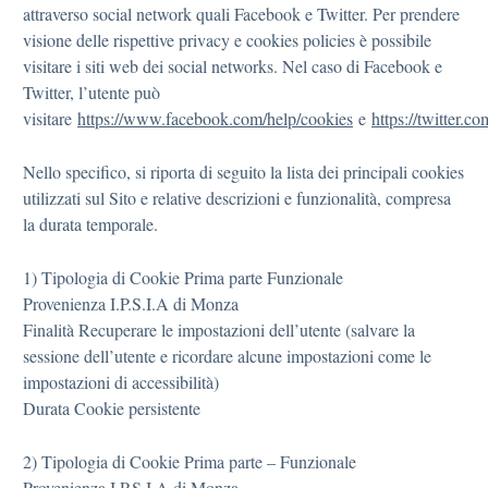
attraverso social network quali Facebook e Twitter. Per prendere
visione delle rispettive privacy e cookies policies è possibile
visitare i siti web dei social networks. Nel caso di Facebook e
Twitter, l’utente può
visitare
https://www.facebook.com/help/cookies
e
https://twitter.c
Nello specifico, si riporta di seguito la lista dei principali cookies
utilizzati sul Sito e relative descrizioni e funzionalità, compresa
la durata temporale.
1) Tipologia di Cookie Prima parte Funzionale
Provenienza I.P.S.I.A di Monza
Finalità Recuperare le impostazioni dell’utente (salvare la
sessione dell’utente e ricordare alcune impostazioni come le
impostazioni di accessibilità)
Durata Cookie persistente
2) Tipologia di Cookie Prima parte – Funzionale
Provenienza I.P.S.I.A di Monza