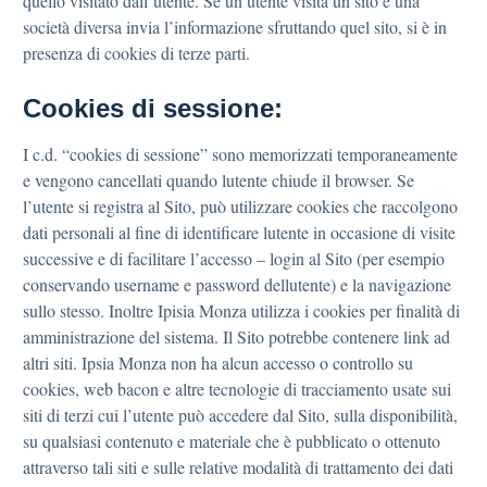
quello visitato dall’utente. Se un utente visita un sito e una
società diversa invia l’informazione sfruttando quel sito, si è in
presenza di cookies di terze parti.
Cookies di sessione:
I c.d. “cookies di sessione” sono memorizzati temporaneamente
e vengono cancellati quando lutente chiude il browser. Se
l’utente si registra al Sito, può utilizzare cookies che raccolgono
dati personali al fine di identificare lutente in occasione di visite
successive e di facilitare l’accesso – login al Sito (per esempio
conservando username e password dellutente) e la navigazione
sullo stesso. Inoltre Ipisia Monza utilizza i cookies per finalità di
amministrazione del sistema. Il Sito potrebbe contenere link ad
altri siti. Ipsia Monza non ha alcun accesso o controllo su
cookies, web bacon e altre tecnologie di tracciamento usate sui
siti di terzi cui l’utente può accedere dal Sito, sulla disponibilità,
su qualsiasi contenuto e materiale che è pubblicato o ottenuto
attraverso tali siti e sulle relative modalità di trattamento dei dati