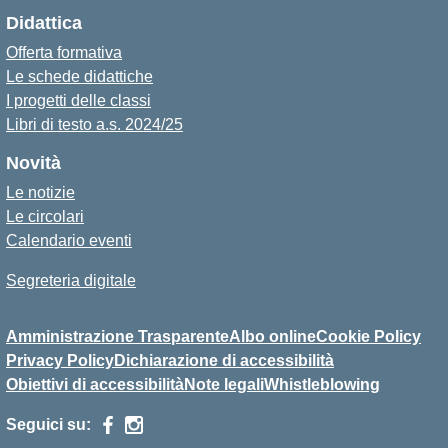
Didattica
Offerta formativa
Le schede didattiche
I progetti delle classi
Libri di testo a.s. 2024/25
Novità
Le notizie
Le circolari
Calendario eventi
Segreteria digitale
Amministrazione Trasparente
Albo online
Cookie Policy
Privacy Policy
Dichiarazione di accessibilità
Obiettivi di accessibilità
Note legali
Whistleblowing
Seguici su: