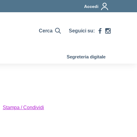
Accedi
Cerca
Seguici su:
Segreteria digitale
Stampa / Condividi