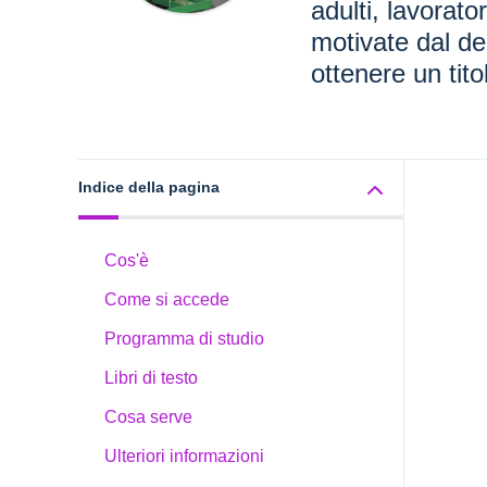
adulti, lavorato
motivate dal de
ottenere un tito
Indice della pagina
Cos'è
Come si accede
Programma di studio
Libri di testo
Cosa serve
Ulteriori informazioni