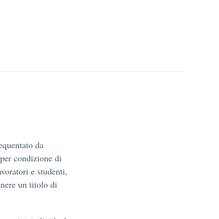
requentato da
 per condizione di
avoratori e studenti,
nere un titolo di