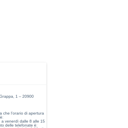
Grappa, 1 – 20900
 che l’orario di apertura
 è:
 a venerdì dalle 8 alle 15
nto delle telefonate è: