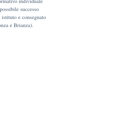
formativo individuale
possibile successo
 istituto e consegnato
onza e Brianza).