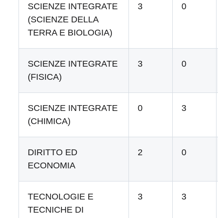
SCIENZE INTEGRATE
3
0
(SCIENZE DELLA
TERRA E BIOLOGIA)
SCIENZE INTEGRATE
3
0
(FISICA)
SCIENZE INTEGRATE
0
3
(CHIMICA)
DIRITTO ED
2
0
ECONOMIA
TECNOLOGIE E
3
3
TECNICHE DI