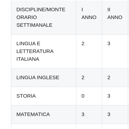
DISCIPLINE/MONTE
I
II
ORARIO
ANNO
ANNO
SETTIMANALE
LINGUA E
2
3
LETTERATURA
ITALIANA
LINGUA INGLESE
2
2
STORIA
0
3
MATEMATICA
3
3