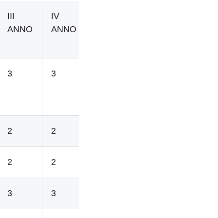
III
IV
V
ANNO
ANNO
ANNO
3
3
3
2
2
2
2
2
2
3
3
3