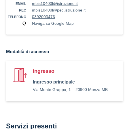
mbis10400l@istruzione.it
EMAIL
mbis10400l@pec.istruzione.it
PEC
0392003476
TELEFONO
Naviga su Google Map
Modalità di accesso
Ingresso
Ingresso principale
Via Monte Grappa, 1 – 20900 Monza MB
Servizi presenti