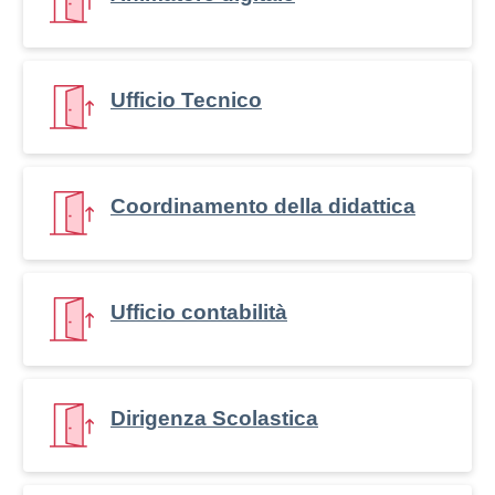
Ufficio Tecnico
Coordinamento della didattica
Ufficio contabilità
Dirigenza Scolastica