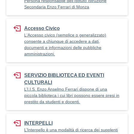
Persona responsabile dell'Istituto Istruzione
Secondaria Enzo Ferrari di Monza
Accesso Civico
L'Accesso civico (semplice o generalizzato)
consente a chiunque di accedere a dati,
documenti e informazioni delle pubbliche
amministrazioni.
SERVIZIO BIBLIOTECA ED EVENTI
CULTURALI
L’I.I.S. Enzo Anselmo Ferrari dispone di una
piccola biblioteca i cui libri possono essere presi in
prestito da studenti e docenti.
INTERPELLI
L’Interpello è una modalità di ricerca dei supplenti