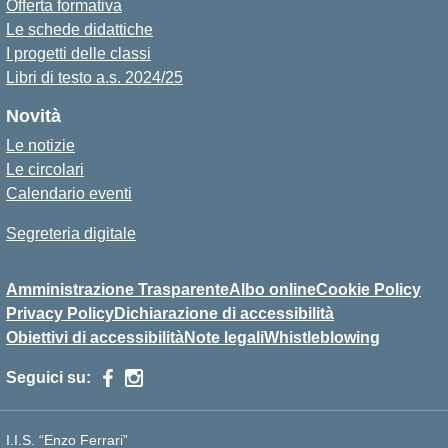
Offerta formativa
Le schede didattiche
I progetti delle classi
Libri di testo a.s. 2024/25
Novità
Le notizie
Le circolari
Calendario eventi
Segreteria digitale
Amministrazione Trasparente
Albo online
Cookie Policy
Privacy Policy
Dichiarazione di accessibilità
Obiettivi di accessibilità
Note legali
Whistleblowing
Seguici su:
I.I.S. “Enzo Ferrari”