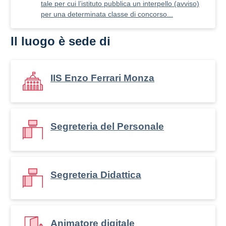
tale per cui l’istituto pubblica un interpello (avviso)
per una determinata classe di concorso...
Il luogo è sede di
IIS Enzo Ferrari Monza
Segreteria del Personale
Segreteria Didattica
Animatore digitale