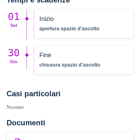
01
Inizio
Set
apertura spazio d'ascolto
30
Fine
Giu
chiusura spazio d'ascolto
Casi particolari
Nessuno
Documenti