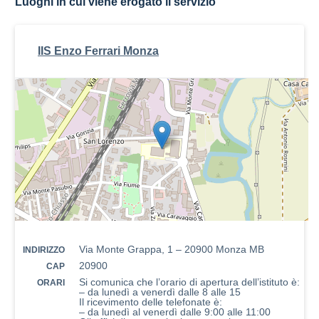
Luoghi in cui viene erogato il servizio
IIS Enzo Ferrari Monza
Via Monte Grappa, 1 – 20900 Monza MB
INDIRIZZO
20900
CAP
Si comunica che l’orario di apertura dell’istituto è:
ORARI
– da lunedì a venerdì dalle 8 alle 15
Il ricevimento delle telefonate è:
– da lunedì al venerdì dalle 9:00 alle 11:00