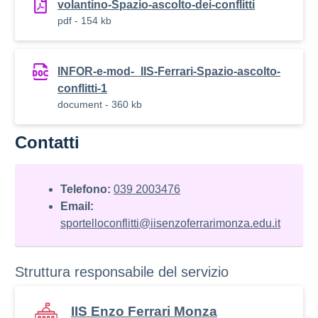
volantino-Spazio-ascolto-dei-conflitti
pdf - 154 kb
INFOR-e-mod-_IIS-Ferrari-Spazio-ascolto-
conflitti-1
document - 360 kb
Contatti
Telefono:
039 2003476
Email:
sportelloconflitti@iisenzoferrarimonza.edu.it
Struttura responsabile del servizio
IIS Enzo Ferrari Monza