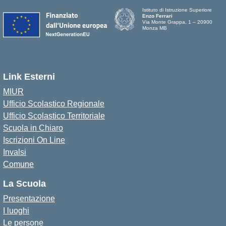
Istituto di Istruzione Superiore
Enzo Ferrari
Via Monte Grappa, 1 – 20900
Monza MB
Link Esterni
MIUR
Ufficio Scolastico Regionale
Ufficio Scolastico Territoriale
Scuola in Chiaro
Iscrizioni On Line
Invalsi
Comune
La Scuola
Presentazione
I luoghi
Le persone