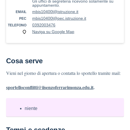
Gli uffici di segreteria ricevono solamente su
appuntamento.
mbis10400l@istruzione.it
EMAIL
mbis10400l@pec.istruzione.it
PEC
0392003476
TELEFONO
Naviga su Google Map
Cosa serve
Vieni nel giorno di apertura o contatta lo sportello tramite mail:
sportelloconflitti@iisenzoferrarimonza.edu.it
.
niente
Tempi e scadenze