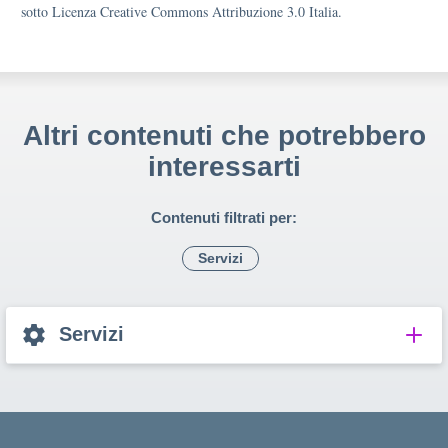
sotto Licenza Creative Commons Attribuzione 3.0 Italia.
Altri contenuti che potrebbero
interessarti
Contenuti filtrati per:
Servizi
Servizi