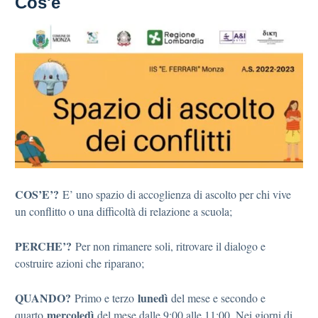
Cos'è
COS’E’?
E’ uno spazio di accoglienza di ascolto per chi vive
un conflitto o una difficoltà di relazione a scuola;
PERCHE’?
Per non rimanere soli, ritrovare il dialogo e
costruire azioni che riparano;
QUANDO?
lunedì
Primo e terzo
del mese e secondo e
mercoledì
quarto
del mese dalle 9:00 alle 11:00. Nei giorni di