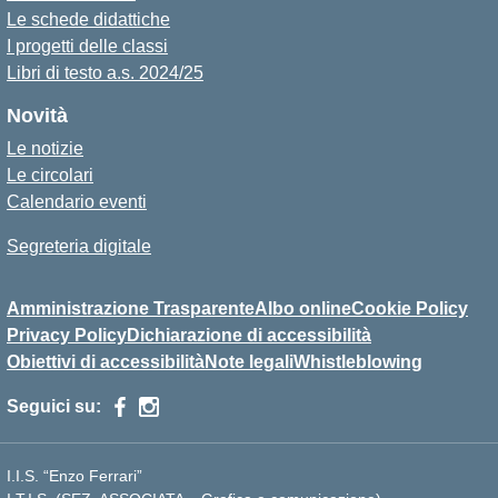
Le schede didattiche
I progetti delle classi
Libri di testo a.s. 2024/25
Novità
Le notizie
Le circolari
Calendario eventi
Segreteria digitale
Amministrazione Trasparente
Albo online
Cookie Policy
Privacy Policy
Dichiarazione di accessibilità
Obiettivi di accessibilità
Note legali
Whistleblowing
Seguici su:
I.I.S. “Enzo Ferrari”