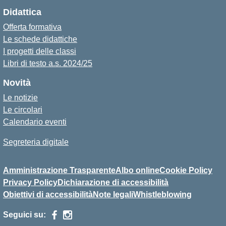
Didattica
Offerta formativa
Le schede didattiche
I progetti delle classi
Libri di testo a.s. 2024/25
Novità
Le notizie
Le circolari
Calendario eventi
Segreteria digitale
Amministrazione Trasparente
Albo online
Cookie Policy
Privacy Policy
Dichiarazione di accessibilità
Obiettivi di accessibilità
Note legali
Whistleblowing
Seguici su: