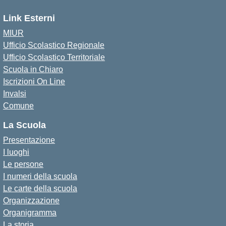
Link Esterni
MIUR
Ufficio Scolastico Regionale
Ufficio Scolastico Territoriale
Scuola in Chiaro
Iscrizioni On Line
Invalsi
Comune
La Scuola
Presentazione
I luoghi
Le persone
I numeri della scuola
Le carte della scuola
Organizzazione
Organigramma
La storia