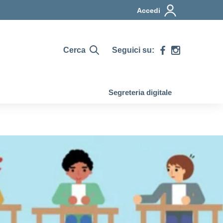
Accedi
Cerca
Seguici su:
Segreteria digitale