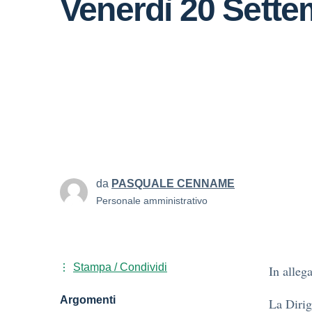
Venerdì 20 Sett
da
PASQUALE CENNAME
Personale amministrativo
Stampa / Condividi
In alleg
Argomenti
La Dirig