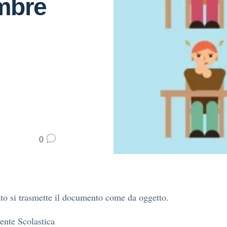
embre
0
ato si trasmette il documento come da oggetto.
ente Scolastica