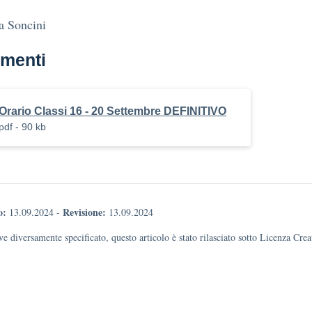
a Soncini
menti
Orario Classi 16 - 20 Settembre DEFINITIVO
pdf - 90 kb
o:
Revisione:
13.09.2024
-
13.09.2024
e diversamente specificato, questo articolo è stato rilasciato sotto Licenza Cr