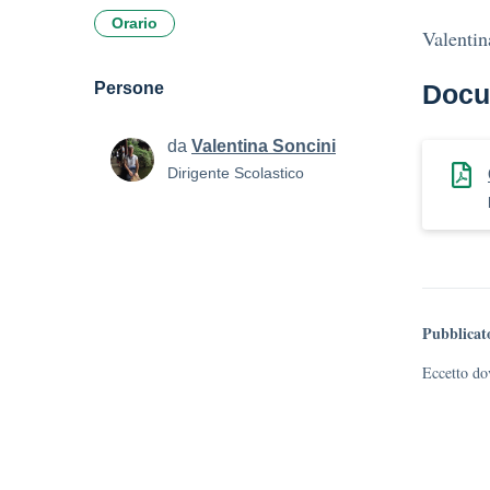
Orario
Valentin
Persone
Docu
da
Valentina Soncini
Dirigente Scolastico
Pubblicat
Eccetto dov