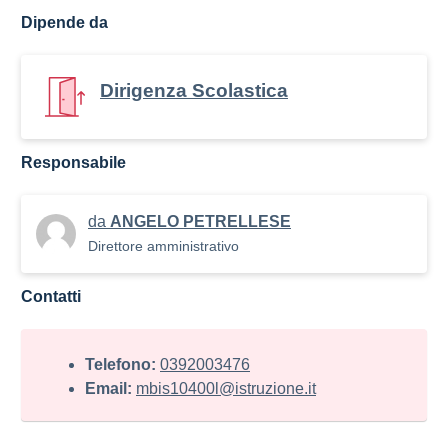
Dipende da
Dirigenza Scolastica
Responsabile
da
ANGELO PETRELLESE
Direttore amministrativo
Contatti
Telefono:
0392003476
Email:
mbis10400l@istruzione.it