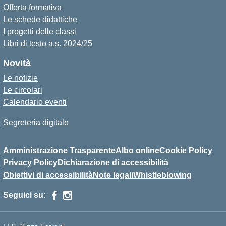
Offerta formativa
Le schede didattiche
I progetti delle classi
Libri di testo a.s. 2024/25
Novità
Le notizie
Le circolari
Calendario eventi
Segreteria digitale
Amministrazione Trasparente
Albo online
Cookie Policy
Privacy Policy
Dichiarazione di accessibilità
Obiettivi di accessibilità
Note legali
Whistleblowing
Seguici su: