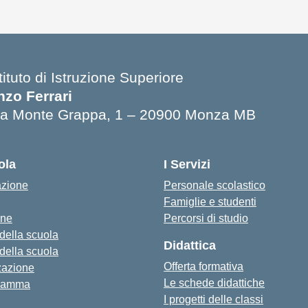
tituto di Istruzione Superiore
nzo Ferrari
ia Monte Grappa, 1 – 20900 Monza MB
ola
I Servizi
azione
Personale scolastico
Famiglie e studenti
one
Percorsi di studio
 della scuola
Didattica
 della scuola
Offerta formativa
zazione
Le schede didattiche
ramma
I progetti delle classi