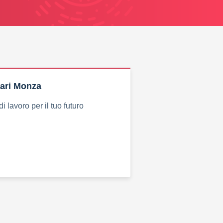
rari Monza
i lavoro per il tuo futuro