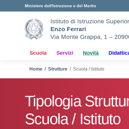
Vai ai contenuti
Vai al menu di navigazione
Vai al footer
Ministero dell'Istruzione e del Merito
Istituto di Istruzione Superio
Enzo Ferrari
Via Monte Grappa, 1 – 209
Scuola
Servizi
Novità
Didattic
Home
Strutture
Scuola / Istituto
Tipologia Struttu
Scuola / Istituto