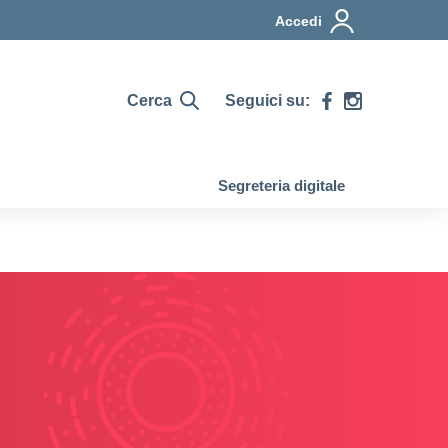
Accedi
Cerca
Seguici su:
Segreteria digitale