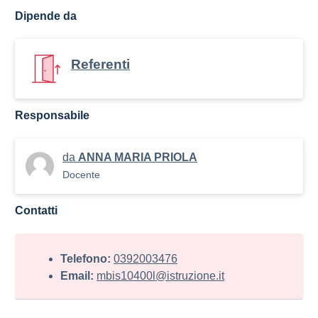
Dipende da
Referenti
Responsabile
da
ANNA MARIA PRIOLA
Docente
Contatti
Telefono:
0392003476
Email:
mbis10400l@istruzione.it