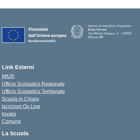
Istituto di Istruzione Superiore
Enzo Ferrari
Via Monte Grappa, 1 – 20900
Monza MB
Link Esterni
MIUR
Ufficio Scolastico Regionale
Ufficio Scolastico Territoriale
Scuola in Chiaro
Iscrizioni On Line
Invalsi
Comune
La Scuola