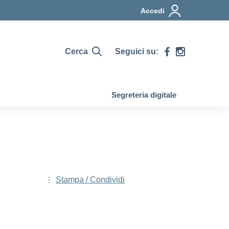
Accedi
Cerca
Seguici su:
Segreteria digitale
Stampa / Condividi