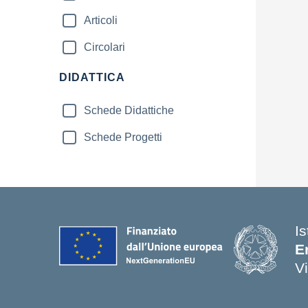
Articoli
Circolari
DIDATTICA
Schede Didattiche
Schede Progetti
Is
E
V