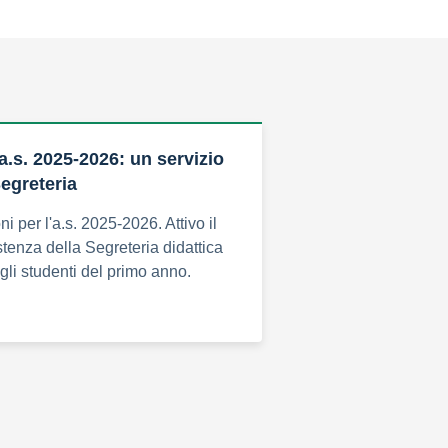
l’a.s. 2025-2026: un servizio
Segreteria
oni per l'a.s. 2025-2026. Attivo il
stenza della Segreteria didattica
egli studenti del primo anno.