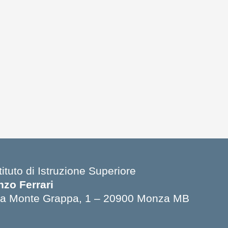
tituto di Istruzione Superiore
nzo Ferrari
ia Monte Grappa, 1 – 20900 Monza MB