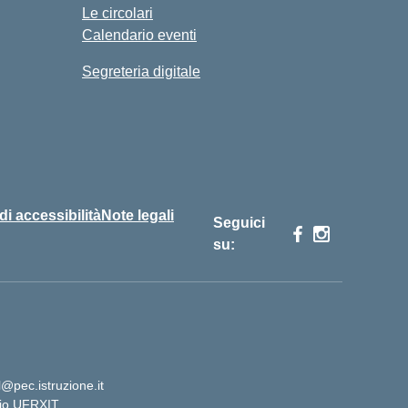
Le circolari
Calendario eventi
Segreteria digitale
 di accessibilità
Note legali
Seguici
su:
@pec.istruzione.it
cio UFRXIT