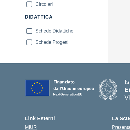
Circolari
DIDATTICA
Schede Didattiche
Schede Progetti
Is
E
V
Link Esterni
La Scu
MIUR
Present