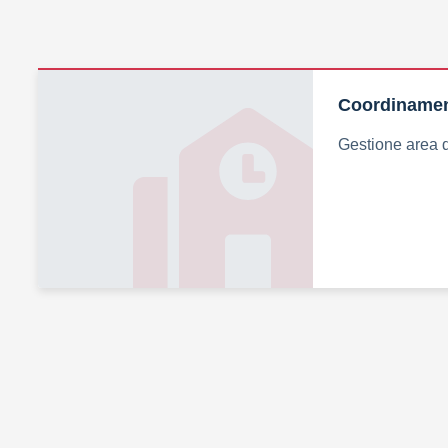
Coordinament
Gestione area d