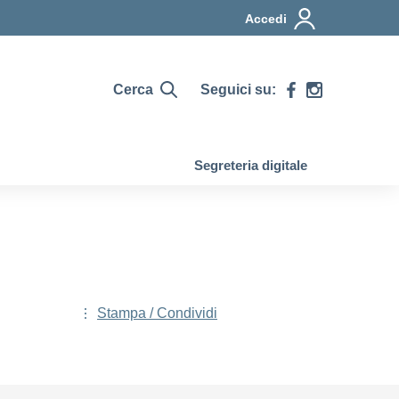
Accedi
Cerca
Seguici su:
Segreteria digitale
Stampa / Condividi