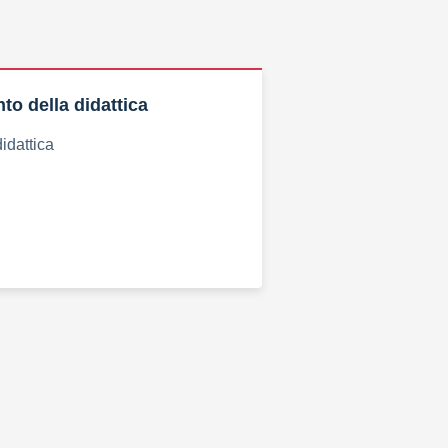
o della didattica
idattica