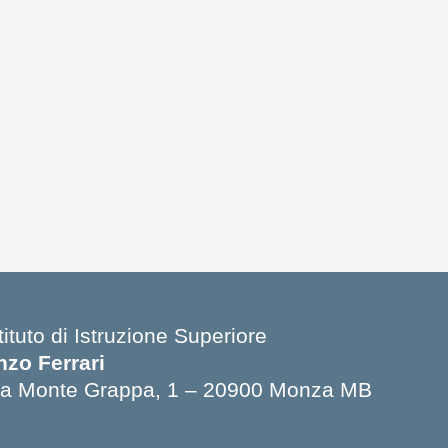
tituto di Istruzione Superiore
nzo Ferrari
ia Monte Grappa, 1 – 20900 Monza MB