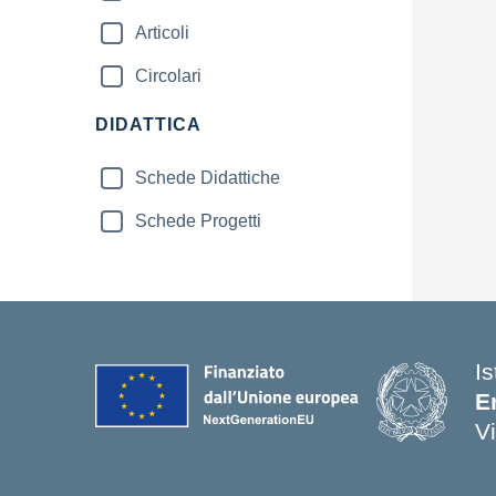
Articoli
Circolari
DIDATTICA
Schede Didattiche
Schede Progetti
Is
E
V