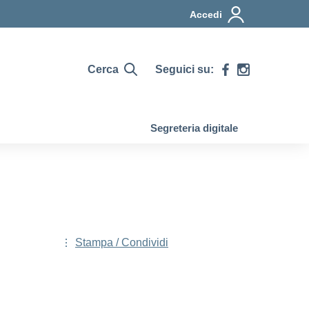
Accedi
Cerca
Seguici su:
Segreteria digitale
Stampa / Condividi