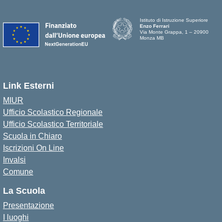
Istituto di Istruzione Superiore
Enzo Ferrari
Via Monte Grappa, 1 – 20900
Monza MB
Link Esterni
MIUR
Ufficio Scolastico Regionale
Ufficio Scolastico Territoriale
Scuola in Chiaro
Iscrizioni On Line
Invalsi
Comune
La Scuola
Presentazione
I luoghi