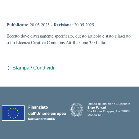
Pubblicato:
Revisione:
20.05.2025
-
20.05.2025
Eccetto dove diversamente specificato, questo articolo è stato rilasciato
sotto Licenza Creative Commons Attribuzione 3.0 Italia.
Stampa / Condividi
Istituto di Istruzione Superiore
Enzo Ferrari
Via Monte Grappa, 1 – 20900
Monza MB