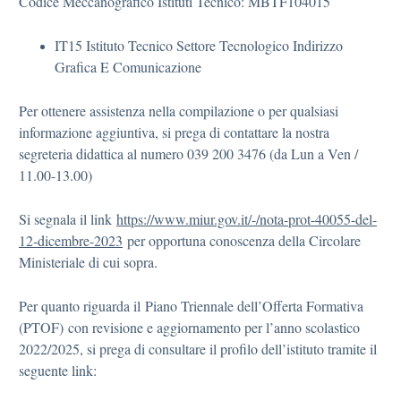
Codice Meccanografico Istituti Tecnico: MBTF104015
IT15 Istituto Tecnico Settore Tecnologico Indirizzo
Grafica E Comunicazione
Per ottenere assistenza nella compilazione o per qualsiasi
informazione aggiuntiva, si prega di contattare la nostra
segreteria didattica al numero 039 200 3476 (da Lun a Ven /
11.00-13.00)
Si segnala il link
https://www.miur.gov.it/-/nota-prot-40055-del-
12-dicembre-2023
per opportuna conoscenza della Circolare
Ministeriale di cui sopra.
Per quanto riguarda il Piano Triennale dell’Offerta Formativa
(PTOF) con revisione e aggiornamento per l’anno scolastico
2022/2025, si prega di consultare il profilo dell’istituto tramite il
seguente link: