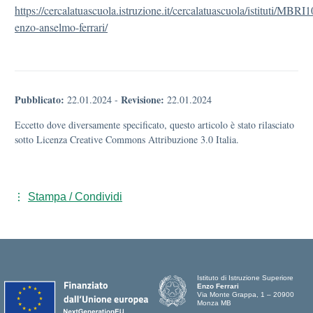
https://cercalatuascuola.istruzione.it/cercalatuascuola/istituti/MBRI
enzo-anselmo-ferrari/
Pubblicato:
Revisione:
22.01.2024
-
22.01.2024
Eccetto dove diversamente specificato, questo articolo è stato rilasciato
sotto Licenza Creative Commons Attribuzione 3.0 Italia.
Stampa / Condividi
Istituto di Istruzione Superiore
Enzo Ferrari
Via Monte Grappa, 1 – 20900
Monza MB