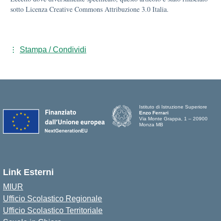
sotto Licenza Creative Commons Attribuzione 3.0 Italia.
Stampa / Condividi
Istituto di Istruzione Superiore
Enzo Ferrari
Via Monte Grappa, 1 – 20900
Monza MB
Link Esterni
MIUR
Ufficio Scolastico Regionale
Ufficio Scolastico Territoriale