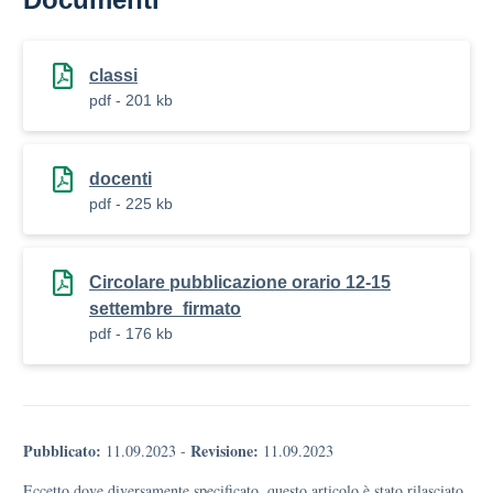
classi
pdf - 201 kb
docenti
pdf - 225 kb
Circolare pubblicazione orario 12-15
settembre_firmato
pdf - 176 kb
Pubblicato:
Revisione:
11.09.2023
-
11.09.2023
Eccetto dove diversamente specificato, questo articolo è stato rilasciato