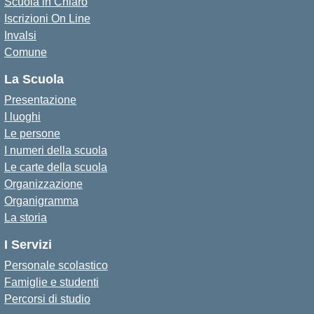
Scuola in Chiaro
Iscrizioni On Line
Invalsi
Comune
La Scuola
Presentazione
I luoghi
Le persone
I numeri della scuola
Le carte della scuola
Organizzazione
Organigramma
La storia
I Servizi
Personale scolastico
Famiglie e studenti
Percorsi di studio