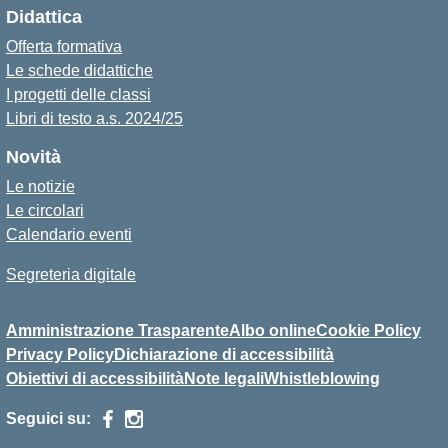
Didattica
Offerta formativa
Le schede didattiche
I progetti delle classi
Libri di testo a.s. 2024/25
Novità
Le notizie
Le circolari
Calendario eventi
Segreteria digitale
Amministrazione Trasparente
Albo online
Cookie Policy
Privacy Policy
Dichiarazione di accessibilità
Obiettivi di accessibilità
Note legali
Whistleblowing
Seguici su: