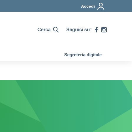
Accedi
Cerca
Seguici su:
Segreteria digitale