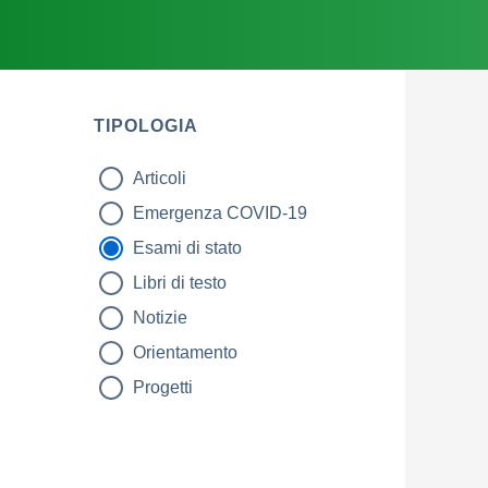
TIPOLOGIA
Articoli
tipologia di articoli
Emergenza COVID-19
Esami di stato
Libri di testo
Notizie
Orientamento
Progetti