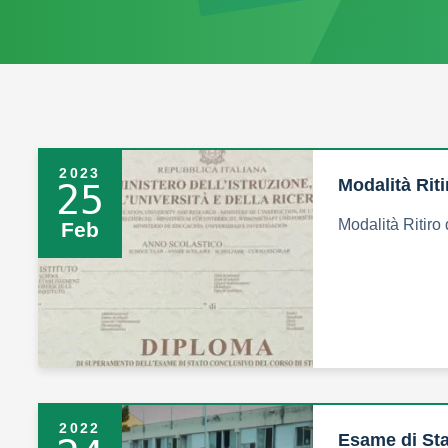
2023
Modalità Riti
25
Modalità Ritiro
Feb
2022
Esame di Sta