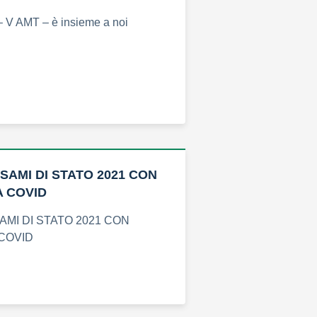
– V AMT – è insieme a noi
SAMI DI STATO 2021 CON
 COVID
MI DI STATO 2021 CON
COVID