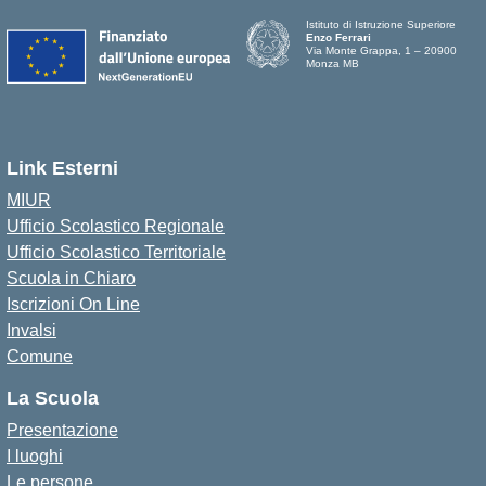
Istituto di Istruzione Superiore
Enzo Ferrari
Via Monte Grappa, 1 – 20900
Monza MB
Link Esterni
MIUR
Ufficio Scolastico Regionale
Ufficio Scolastico Territoriale
Scuola in Chiaro
Iscrizioni On Line
Invalsi
Comune
La Scuola
Presentazione
I luoghi
Le persone