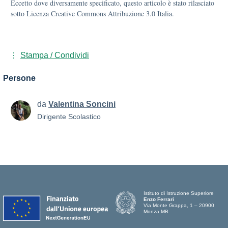
Eccetto dove diversamente specificato, questo articolo è stato rilasciato
sotto Licenza Creative Commons Attribuzione 3.0 Italia.
Stampa / Condividi
Persone
da
Valentina Soncini
Dirigente Scolastico
Istituto di Istruzione Superiore
Enzo Ferrari
Via Monte Grappa, 1 – 20900
Monza MB