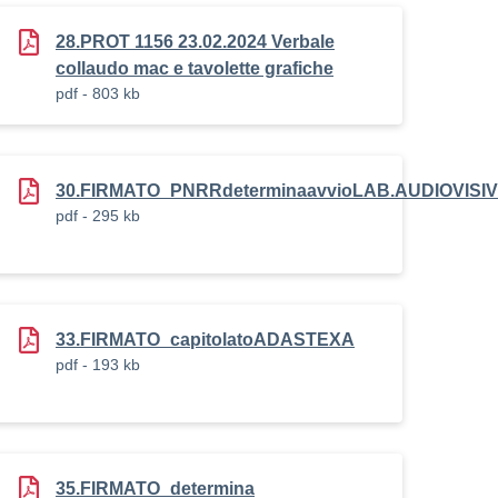
28.PROT 1156 23.02.2024 Verbale
collaudo mac e tavolette grafiche
pdf - 803 kb
30.FIRMATO_PNRRdeterminaavvioLAB.AUDIOVISI
pdf - 295 kb
33.FIRMATO_capitolatoADASTEXA
pdf - 193 kb
35.FIRMATO_determina