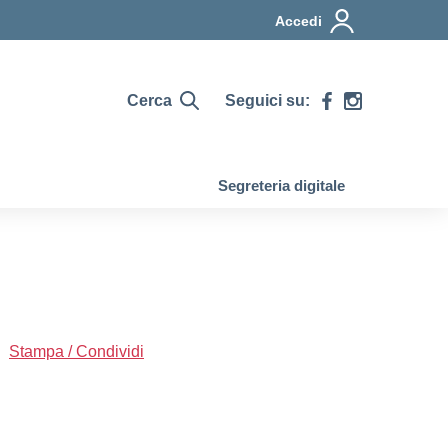
Accedi
Cerca
Seguici su:
Segreteria digitale
Stampa / Condividi