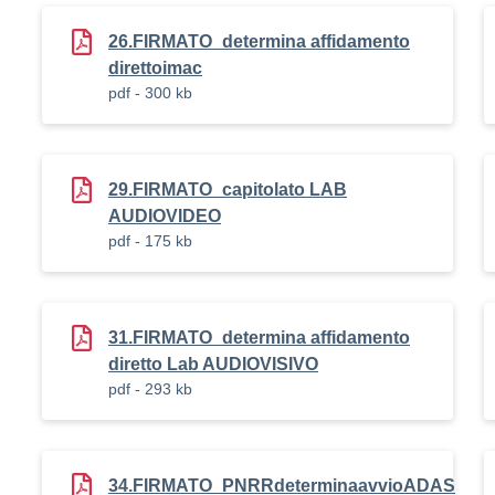
26.FIRMATO_determina affidamento
direttoimac
pdf - 300 kb
29.FIRMATO_capitolato LAB
AUDIOVIDEO
pdf - 175 kb
31.FIRMATO_determina affidamento
diretto Lab AUDIOVISIVO
pdf - 293 kb
34.FIRMATO_PNRRdeterminaavvioADAS