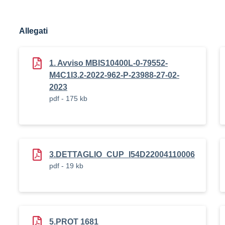
Allegati
1. Avviso MBIS10400L-0-79552-
M4C1I3.2-2022-962-P-23988-27-02-
2023
pdf - 175 kb
3.DETTAGLIO_CUP_I54D22004110006
pdf - 19 kb
5.PROT 1681