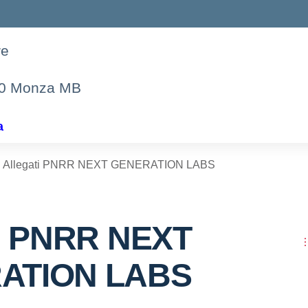
re
00 Monza MB
a
Allegati PNRR NEXT GENERATION LABS
ti PNRR NEXT
ATION LABS