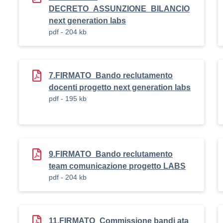
DECRETO_ASSUNZIONE_BILANCIO
next generation labs
pdf - 204 kb
7.FIRMATO_Bando reclutamento
docenti progetto next generation labs
pdf - 195 kb
9.FIRMATO_Bando reclutamento
team comunicazione progetto LABS
pdf - 204 kb
11.FIRMATO_Commissione bandi ata