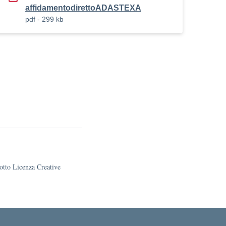
affidamentodirettoADASTEXA
pdf - 299 kb
sotto Licenza Creative