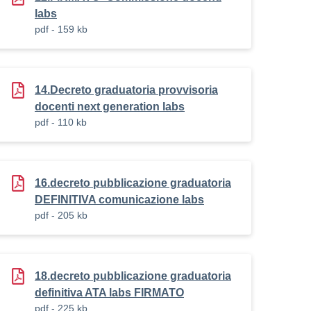
labs
pdf - 159 kb
14.Decreto graduatoria provvisoria
docenti next generation labs
pdf - 110 kb
16.decreto pubblicazione graduatoria
DEFINITIVA comunicazione labs
pdf - 205 kb
18.decreto pubblicazione graduatoria
definitiva ATA labs FIRMATO
pdf - 225 kb