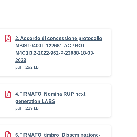
2. Accordo di concessione protocollo
MBIS10400L-122681-ACPROT-
M4C1I3.2-2022-962-P-23988-18-03-
2023
pdf - 252 kb
4.FIRMATO_Nomina RUP next
generation LABS
pdf - 229 kb
6.FIRMATO_timbro_Disseminazione-