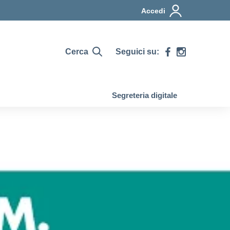
Accedi
Cerca
Seguici su:
Segreteria digitale