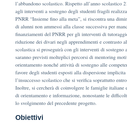
l’abbandono scolastico. Rispetto all’anno scolastico 2
agli interventi a sostegno degli studenti fragili realizza
PNRR “Insieme fino alla meta”, si riscontra una dim
di alunni non ammessi alla classe successiva per man
finanziamenti del PNRR per gli interventi di tutoraggi
riduzione dei divari negli apprendimenti e contrasto al
scolastica si proseguirà con gli interventi di sostegno a
saranno previsti molteplici percorsi di mentoring moti
orientamento nonché attività di sostegno alle competen
favore degli studenti esposti alla dispersione implicita
l’insuccesso scolastico che si verifica soprattutto entr
Inoltre, si cercherà di coinvolgere le famiglie italiane 
di orientamento e informazione, nonostante le difficolt
lo svolgimento del precedente progetto.
Obiettivi