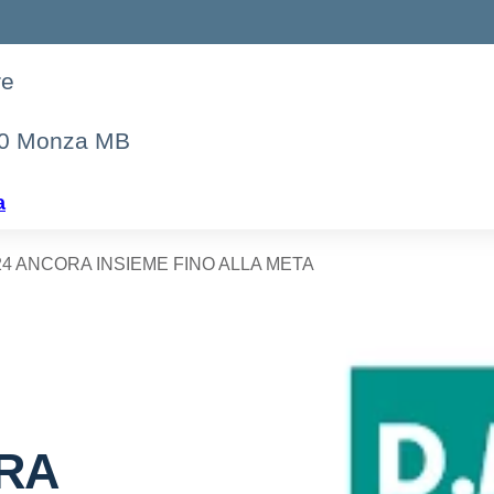
re
00 Monza MB
a
24 ANCORA INSIEME FINO ALLA META
RA