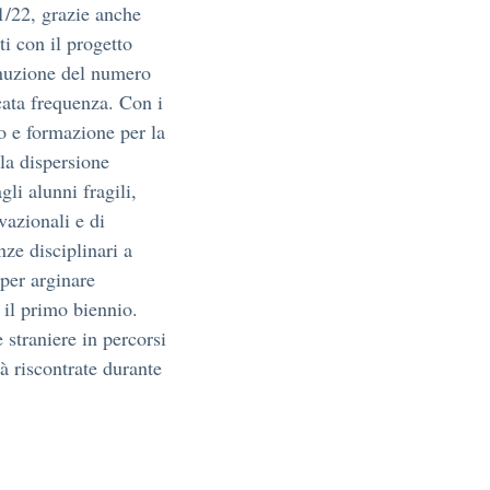
1/22, grazie anche
ti con il progetto
inuzione del numero
cata frequenza. Con i
o e formazione per la
la dispersione
gli alunni fragili,
vazionali e di
ze disciplinari a
 per arginare
o il primo biennio.
e straniere in percorsi
à riscontrate durante