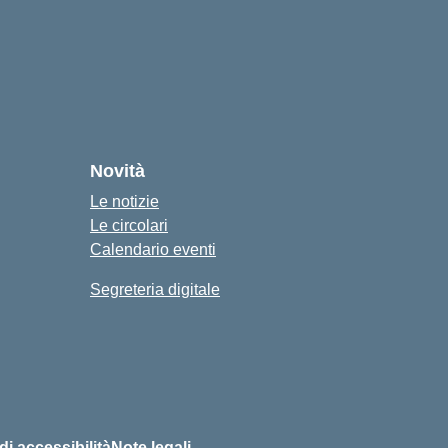
Novità
Le notizie
Le circolari
Calendario eventi
Segreteria digitale
 di accessibilità
Note legali