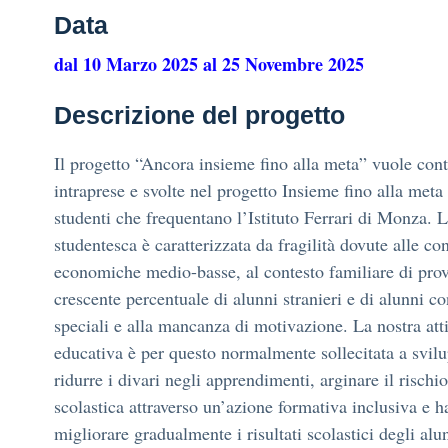
Data
dal 10 Marzo 2025 al 25 Novembre 2025
Descrizione del progetto
Il progetto “Ancora insieme fino alla meta” vuole conti
intraprese e svolte nel progetto Insieme fino alla meta 
studenti che frequentano l’Istituto Ferrari di Monza. 
studentesca è caratterizzata da fragilità dovute alle co
economiche medio-basse, al contesto familiare di prov
crescente percentuale di alunni stranieri e di alunni c
speciali e alla mancanza di motivazione. La nostra atti
educativa è per questo normalmente sollecitata a svilu
ridurre i divari negli apprendimenti, arginare il rischi
scolastica attraverso un’azione formativa inclusiva e ha
migliorare gradualmente i risultati scolastici degli alu