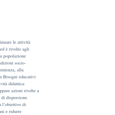
nuare le attività
ed è rivolto agli
La popolazione
ndizioni socio-
enienza, alla
on Bisogni educativi
vità didattica
ppare azioni rivolte a
o di dispersione
 l’obiettivo di
nni e ridurre