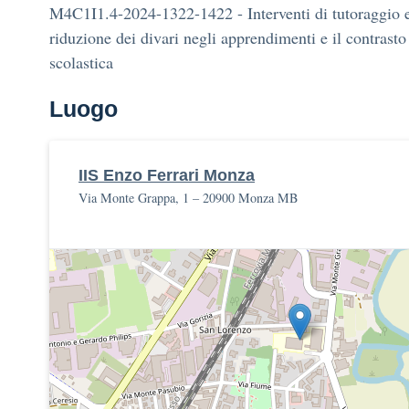
M4C1I1.4-2024-1322-1422 - Interventi di tutoraggio e
riduzione dei divari negli apprendimenti e il contrasto
scolastica
Luogo
IIS Enzo Ferrari Monza
Via Monte Grappa, 1 – 20900 Monza MB