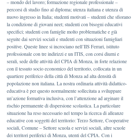
– mondo del lavoro; formazione regionale professionale –
percorsi di studio fino al diploma; utenza italiana e utenza di
nuovo ingresso in Italia; studenti motivati – studenti che sfiorano
la condizione di giovani neet; studenti con bisogni educativi
specifici; studenti con famiglie molto problematiche e già
seguite dai servizi sociali e studenti con situazioni famigliari
positive. Queste linee si incrociano nell’IIS Ferrari, istituto
professionale con tre indirizzi e un ITIS, con corsi diurni e
serali, sede delle attività del CPIA di Monza, in forte relazione
con il tessuto socio economico del territorio, collocata in un
quartiere periferico della città di Monza ad alta densità di
popolazione non italiana. La nostra ordinaria attività didattico-
educativa è per questo normalmente sollecitata a sviluppare
un’azione formativa inclusiva, con l’attenzione ad arginare il
rischio permanente di dispersione scolastica. La particolare
situazione ha reso necessario nel tempo la ricerca di alleanze
educative con soggetti del territorio: Terzo Settore, Cooperative
sociali, Comune – Settore scuola e servizi sociali, altre scuole
dei territori periferici di Monza, utenti del CPIA. Con i