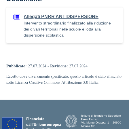
Allegati PNRR ANTIDISPERSIONE
Intervento straordinario finalizzato alla riduzione
dei divari territoriali nelle scuole e lotta alla
dispersione scolastica
Pubblicato:
Revisione:
27.07.2024
-
27.07.2024
Eccetto dove diversamente specificato, questo articolo è stato rilasciato
sotto Licenza Creative Commons Attribuzione 3.0 Italia.
Istituto di Istruzione Superiore
Enzo Ferrari
Via Monte Grappa, 1 – 20900
Monza MB