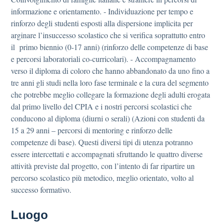
informazione e orientamento. - Individuazione per tempo e
rinforzo degli studenti esposti alla dispersione implicita per
arginare l’insuccesso scolastico che si verifica soprattutto entro
il primo biennio (0-17 anni) (rinforzo delle competenze di base
e percorsi laboratoriali co-curricolari). - Accompagnamento
verso il diploma di coloro che hanno abbandonato da uno fino a
tre anni gli studi nella loro fase terminale e la cura del segmento
che potrebbe meglio collegare la formazione degli adulti erogata
dal primo livello del CPIA e i nostri percorsi scolastici che
conducono al diploma (diurni o serali) (Azioni con studenti da
15 a 29 anni – percorsi di mentoring e rinforzo delle
competenze di base). Questi diversi tipi di utenza potranno
essere intercettati e accompagnati sfruttando le quattro diverse
attività previste dal progetto, con l’intento di far ripartire un
percorso scolastico più metodico, meglio orientato, volto al
successo formativo.
Luogo