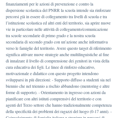
finanziamenti per le azioni di prevenzione e contro la
dispersione scolastica del PNRR la scuola intende sia rinforzare
percorsi già in essere di collegamento tra livelli di scuola e tra
l’istituzione scolastica ed altri enti del territorio, sia aprire nuove
vie in particolare nelle attività di collegamento/comunicazione
tra scuole secondarie di primo grado e la nostra scuola
secondaria di secondo grado con un’azione anche informativa
verso le famiglie del territorio. Avere questo target di riferimento
significa attivare nuove strategie anche multilinguistiche al fine
di innalzare il livello di comprensione dei genitori in vista della
cura educativa dei figli. Le linee di rinforzo educativo,
motivazionale e didattico con questo progetto intendono
svilupparsi in più direzioni: - Supporto diffuso a studenti sia nel
biennio che nel triennio a rischio abbandono (mentoring e altre
forme di supporto). - Orientamento in ingresso con azioni da
pianificare con altri istituti comprensivi del territorio e con
agenti del Terzo settore che hanno tradizionalmente competenza
della specificità dei problemi dei ragazzi del luogo (0-17 anni). -
Coinvolgimento di famiglie italiane e straniere in percorsi di