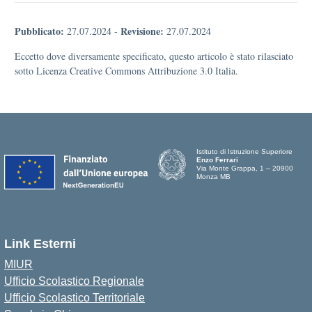
Pubblicato:
Revisione:
27.07.2024
-
27.07.2024
Eccetto dove diversamente specificato, questo articolo è stato rilasciato
sotto Licenza Creative Commons Attribuzione 3.0 Italia.
Istituto di Istruzione Superiore
Enzo Ferrari
Via Monte Grappa, 1 – 20900
Monza MB
Link Esterni
MIUR
Ufficio Scolastico Regionale
Ufficio Scolastico Territoriale