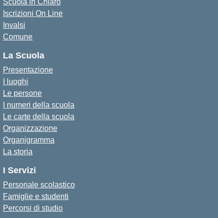
Scuola in Chiaro
Iscrizioni On Line
Invalsi
Comune
La Scuola
Presentazione
I luoghi
Le persone
I numeri della scuola
Le carte della scuola
Organizzazione
Organigramma
La storia
I Servizi
Personale scolastico
Famiglie e studenti
Percorsi di studio