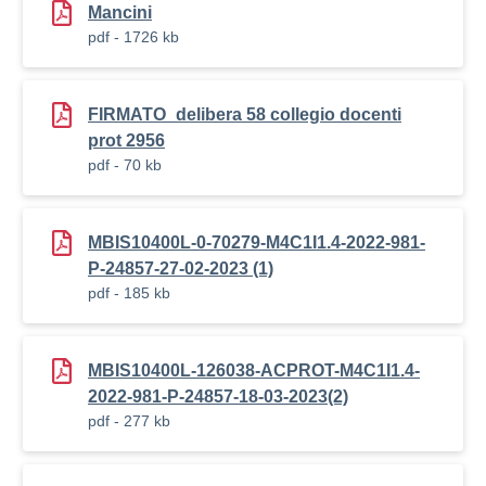
Mancini
pdf - 1726 kb
FIRMATO_delibera 58 collegio docenti
prot 2956
pdf - 70 kb
MBIS10400L-0-70279-M4C1I1.4-2022-981-
P-24857-27-02-2023 (1)
pdf - 185 kb
MBIS10400L-126038-ACPROT-M4C1I1.4-
2022-981-P-24857-18-03-2023(2)
pdf - 277 kb