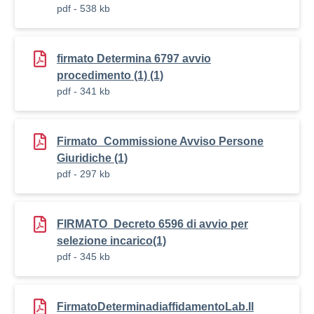
pdf - 538 kb
firmato Determina 6797 avvio
procedimento (1) (1)
pdf - 341 kb
Firmato_Commissione Avviso Persone
Giuridiche (1)
pdf - 297 kb
FIRMATO_Decreto 6596 di avvio per
selezione incarico(1)
pdf - 345 kb
FirmatoDeterminadiaffidamentoLab.Il