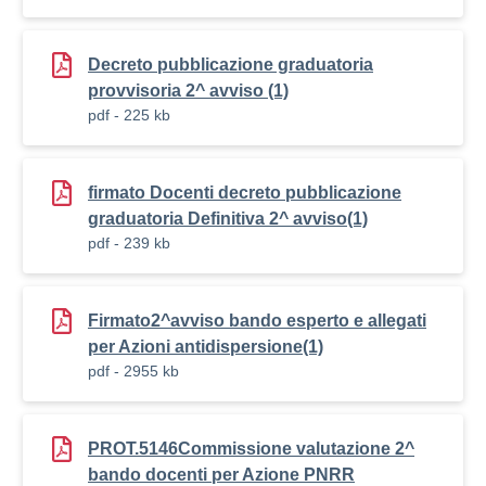
Decreto pubblicazione graduatoria
provvisoria 2^ avviso (1)
pdf - 225 kb
firmato Docenti decreto pubblicazione
graduatoria Definitiva 2^ avviso(1)
pdf - 239 kb
Firmato2^avviso bando esperto e allegati
per Azioni antidispersione(1)
pdf - 2955 kb
PROT.5146Commissione valutazione 2^
bando docenti per Azione PNRR