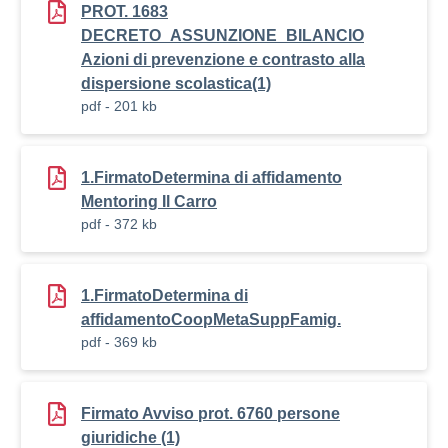
PROT. 1683
DECRETO_ASSUNZIONE_BILANCIO
Azioni di prevenzione e contrasto alla
dispersione scolastica(1)
pdf - 201 kb
1.FirmatoDetermina di affidamento
Mentoring Il Carro
pdf - 372 kb
1.FirmatoDetermina di
affidamentoCoopMetaSuppFamig.
pdf - 369 kb
Firmato Avviso prot. 6760 persone
giuridiche (1)