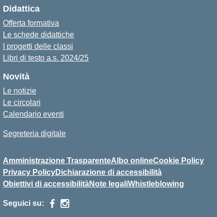
Didattica
Offerta formativa
Le schede didattiche
I progetti delle classi
Libri di testo a.s. 2024/25
Novità
Le notizie
Le circolari
Calendario eventi
Segreteria digitale
Amministrazione Trasparente
Albo online
Cookie Policy
Privacy Policy
Dichiarazione di accessibilità
Obiettivi di accessibilità
Note legali
Whistleblowing
Seguici su: