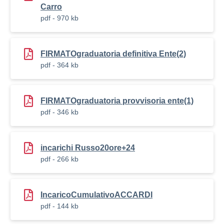
Carro
pdf - 970 kb
FIRMATOgraduatoria definitiva Ente(2)
pdf - 364 kb
FIRMATOgraduatoria provvisoria ente(1)
pdf - 346 kb
incarichi Russo20ore+24
pdf - 266 kb
IncaricoCumulativoACCARDI
pdf - 144 kb