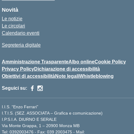
Novità
Le notizie
Le circolari
Calendario eventi
Segreteria digitale
Amministrazione Trasparente
Albo online
Cookie Policy
Privacy Policy
Dichiarazione di accessibilità
Obiettivi di accessibilità
Note legali
Whistleblowing
Seguici su:
I.I.S. “Enzo Ferrari”
I.T.I.S. (SEZ. ASSOCIATA – Grafica e comunicazione)
I.P.S.I.A. DIURNO E SERALE
Via Monte Grappa, 1 – 20900 Monza MB
Tel: 0392003476 - Fax: 039 2003475 - Mail: