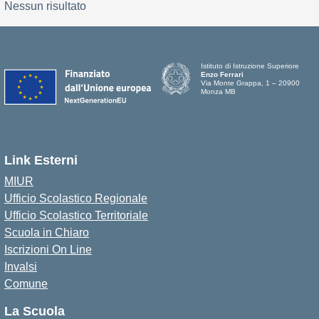
Nessun risultato
Istituto di Istruzione Superiore
Enzo Ferrari
Via Monte Grappa, 1 – 20900
Monza MB
Link Esterni
MIUR
Ufficio Scolastico Regionale
Ufficio Scolastico Territoriale
Scuola in Chiaro
Iscrizioni On Line
Invalsi
Comune
La Scuola