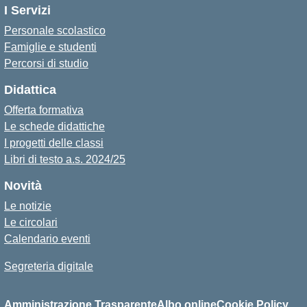
I Servizi
Personale scolastico
Famiglie e studenti
Percorsi di studio
Didattica
Offerta formativa
Le schede didattiche
I progetti delle classi
Libri di testo a.s. 2024/25
Novità
Le notizie
Le circolari
Calendario eventi
Segreteria digitale
Amministrazione Trasparente
Albo online
Cookie Policy