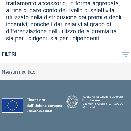
trattamento accessorio, in forma aggregata,
al fine di dare conto del livello di selettività
utilizzato nella distribuzione dei premi e degli
incentivi, nonché i dati relativi al grado di
differenziazione nell’utilizzo della premialità
sia per i dirigenti sia per i dipendenti.
FILTRI
Nessun risultato
Istituto di Istruzione Superiore
Enzo Ferrari
Via Monte Grappa, 1 – 20900
Monza MB