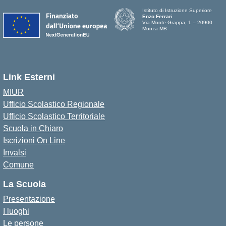
Istituto di Istruzione Superiore
Enzo Ferrari
Via Monte Grappa, 1 – 20900
Monza MB
Link Esterni
MIUR
Ufficio Scolastico Regionale
Ufficio Scolastico Territoriale
Scuola in Chiaro
Iscrizioni On Line
Invalsi
Comune
La Scuola
Presentazione
I luoghi
Le persone