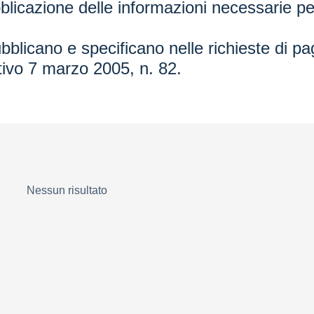
licazione delle informazioni necessarie per
blicano e specificano nelle richieste di pag
lativo 7 marzo 2005, n. 82.
Nessun risultato