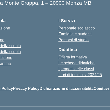
ia Monte Grappa, 1 – 20900 Monza MB
ola
I Servizi
azione
Personale scolastico
Famiglie e studenti
one
Percorsi di studio
 della scuola
Didattica
 della scuola
Offerta formativa
zazione
Le schede didattiche
ramma
I progetti delle classi
Libri di testo a.s. 2024/25
 Policy
Privacy Policy
Dichiarazione di accessibilità
Obiettivi