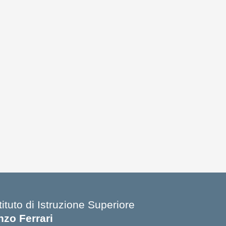
tituto di Istruzione Superiore
nzo Ferrari