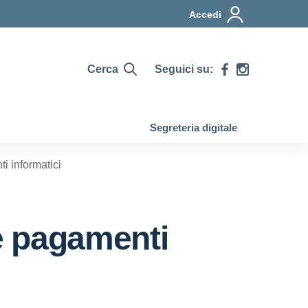
Accedi
Cerca
Seguici su:
Segreteria digitale
i informatici
e pagamenti