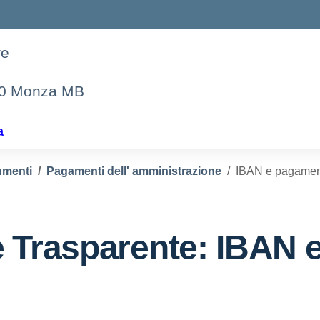
re
00 Monza MB
a
menti
Pagamenti dell' amministrazione
IBAN e pagament
 Trasparente:
IBAN 