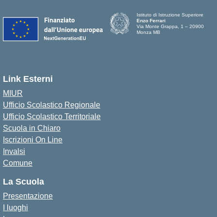
Istituto di Istruzione Superiore
Enzo Ferrari
Via Monte Grappa, 1 – 20900
Monza MB
Link Esterni
MIUR
Ufficio Scolastico Regionale
Ufficio Scolastico Territoriale
Scuola in Chiaro
Iscrizioni On Line
Invalsi
Comune
La Scuola
Presentazione
I luoghi